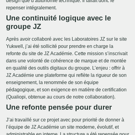
design que d’autonomie technique. Il fallait donc le
repenser intégralement.
Une continuité logique avec le
groupe JZ
Après avoir collaboré avec les Laboratoires JZ sur le site
Yukwell, j’ai été sollicité pour prendre en charge la
refonte du site de JZ Académie. Cette mission s’inscrivait
dans une volonté de cohérence de marque et de montée
en qualité des outils digitaux du groupe. L’enjeu : offrir à
JZ Académie une plateforme qui reflète la rigueur de son
enseignement, la renommée de son équipe
pédagogique, et son exigence en matière de certification
(Qualiopi, obtenue au cours de notre collaboration).
Une refonte pensée pour durer
J’ai travaillé sur ce projet avec pour priorité de donner à
l’équipe de JZ Académie un site moderne, évolutif, et
administrable en interne. La structure a été repensée pour